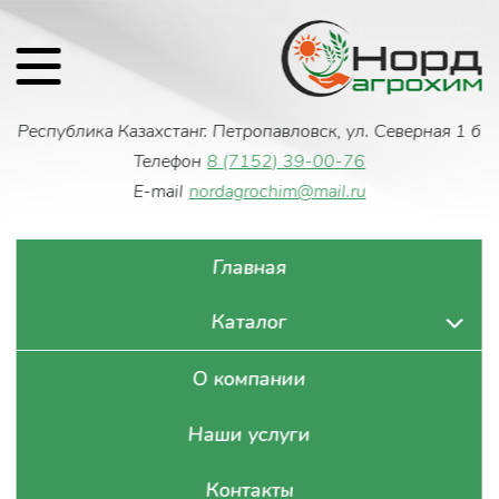
Республика Казахстан
г. Петропавловск, ул. Северная 1 б
Телефон
8 (7152) 39-00-76
E-mail
nordagrochim@mail.ru
Главная
Каталог
О компании
Наши услуги
Контакты