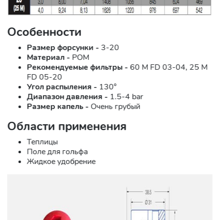
Особенности
Размер форсунки -
3-20
Материал -
POM
Рекомендуемые фильтры -
60 M FD 03-04, 25 M
FD 05-20
Угол распыления -
130°
Диапазон давления -
1.5-4 bar
Размер капель -
Очень грубый
Области применения
Теплицы
Поле для гольфа
Жидкое удобрение