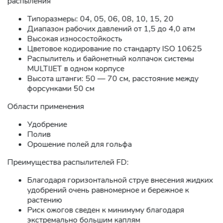
распыления
Типоразмеры: 04, 05, 06, 08, 10, 15, 20
Диапазон рабочих давлений от 1,5 до 4,0 атм
Высокая износостойкость
Цветовое кодирование по стандарту ISO 10625
Распылитель и байонетный колпачок системы
MULTIJET в одном корпусе
Высота штанги: 50 — 70 см, расстояние между
форсунками 50 см
Области применения
Удобрение
Полив
Орошение полей для гольфа
Преимущества распылителей FD:
Благодаря горизонтальной струе внесения жидких
удобрений очень равномерное и бережное к
растению
Риск ожогов сведен к минимуму благодаря
экстремально большим каплям