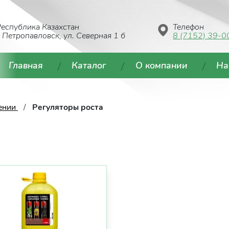
еспублика Казахстан
Телефон
. Петропавловск, ул. Северная 1 б
8 (7152) 39-0
Главная
Каталог
О компании
На
тении
Регуляторы роста