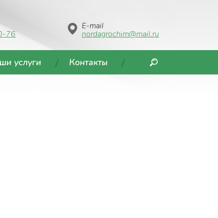
E-mail
0-76
nordagrochim@mail.ru
ши услуги
Контакты