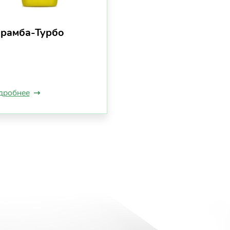
рамба-Турбо
дробнее