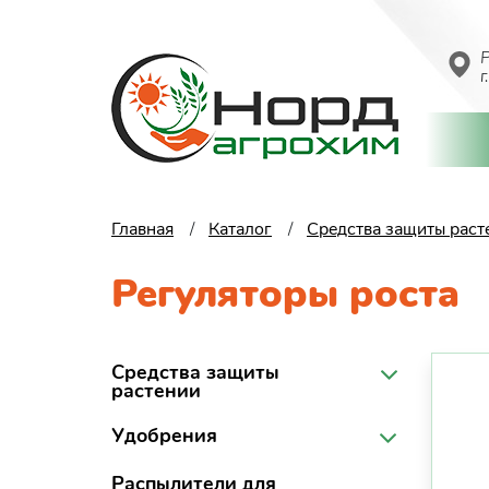
Р
г
Главная
Каталог
Средства защиты рас
Регуляторы роста
Средства защиты
растении
Удобрения
Распылители для