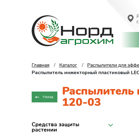
Р
г
Главная
Каталог
Распылители для эффе
Распылитель инжекторный пластиковый LE
Распылитель
Назад
120-03
Средства защиты
растении