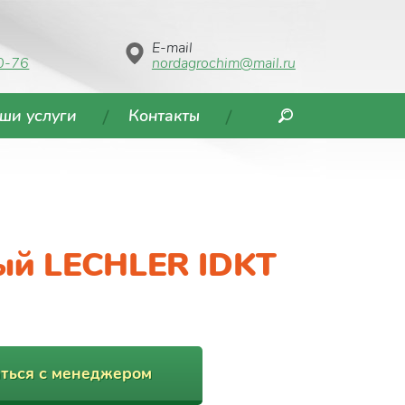
E-mail
0-76
nordagrochim@mail.ru
ши услуги
Контакты
ый LECHLER IDKT
ться с менеджером