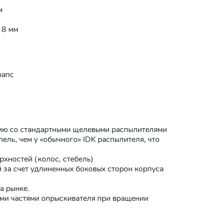
м
 8 мм
рапс
ию со стандартными щелевыми распылителями
ель, чем у «обычного» IDK распылителя, что
хностей (колос, стебель)
за счет удлиненных боковых сторон корпуса
а рынке.
ими частями опрыскивателя при вращении