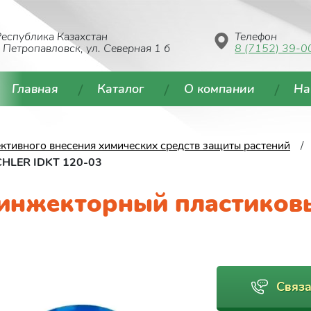
еспублика Казахстан
Телефон
. Петропавловск, ул. Северная 1 б
8 (7152) 39-0
Главная
Каталог
О компании
На
ктивного внесения химических средств защиты растений
CHLER IDKT 120-03
 инжекторный пластиков
Связа