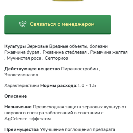
Связаться с менеджером
Культуры
Зерновые Вредные объекты, болезни
Ржавчина бурая , Ржавчина стеблевая , Ржавчина желтая
, Мучнистая роса , Септориоз
Действующее вещество
Пираклостробин ,
Эпоксиконазол
Характеристики
Нормы расхода
:1.0 - 1.5
Описание
Назначение
Превосходная защита зерновых культур от
широкого спектра заболеваний в сочетании с
AgCelence-эффектом.
Преимущества
Улучшение поглощения препарата