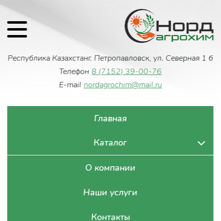
Республика Казахстан
г. Петропавловск, ул. Северная 1 б
Телефон
8 (7152) 39-00-76
E-mail
nordagrochim@mail.ru
Главная
Каталог
О компании
Наши услуги
Контакты