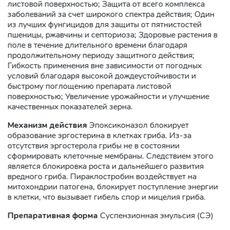
листовой поверхностью; Защита от всего комплекса
заболеваний за счет широкого спектра действия; Один
из лучших фунгицидов для защиты от пятнистостей
пшеницы, ржавчины и септориоза; Здоровые растения в
поле в течение длительного времени благодаря
продолжительному периоду защитного действия;
Гибкость применения вне зависимости от погодных
условий благодаря высокой дождеустойчивости и
быстрому поглощению препарата листовой
поверхностью; Увеличение урожайности и улучшение
качественных показателей зерна.
Механизм действия
Эпоксиконазол блокирует
образование эргостерина в клетках гриба. Из-за
отсутствия эргостерола грибы не в состоянии
сформировать клеточные мембраны. Следствием этого
является блокировка роста и дальнейшего развития
вредного гриба. Пираклостробин воздействует на
митохондрии патогена, блокирует поступление энергии
в клетки, что вызывает гибель спор и мицелия гриба.
Препаративная форма
Суспензионная эмульсия (СЭ)