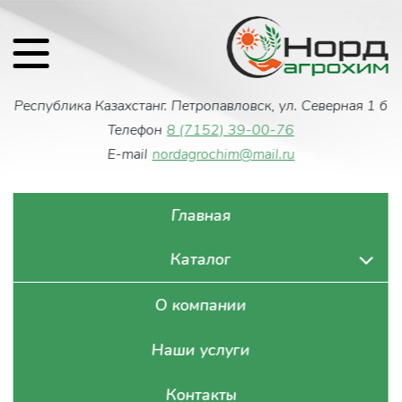
Республика Казахстан
г. Петропавловск, ул. Северная 1 б
Телефон
8 (7152) 39-00-76
E-mail
nordagrochim@mail.ru
Главная
Каталог
О компании
Наши услуги
Контакты