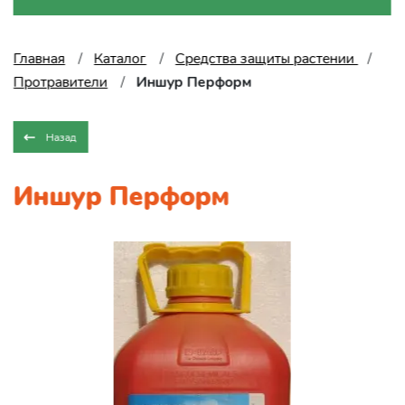
Главная
Каталог
Средства защиты растении
Протравители
Иншур Перформ
Назад
Иншур Перформ