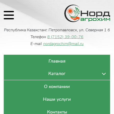
Республика Казахстан
г. Петропавловск, ул. Северная 1 б
Телефон
8 (7152) 39-00-76
E-mail
nordagrochim@mail.ru
Главная
Каталог
О компании
Наши услуги
Контакты