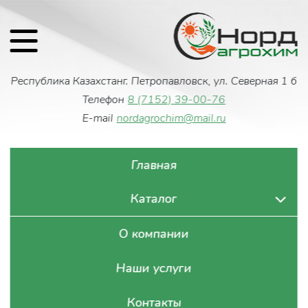
Республика Казахстан
г. Петропавловск, ул. Северная 1 б
Телефон
8 (7152) 39-00-76
E-mail
nordagrochim@mail.ru
Главная
Каталог
О компании
Наши услуги
Контакты