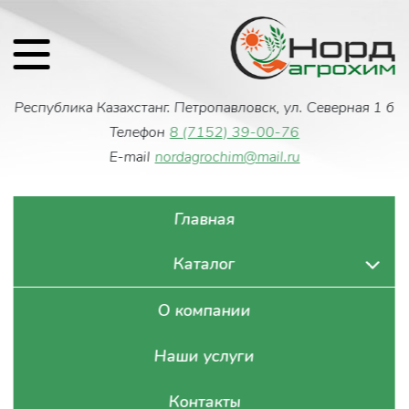
Республика Казахстан
г. Петропавловск, ул. Северная 1 б
Телефон
8 (7152) 39-00-76
E-mail
nordagrochim@mail.ru
Главная
Каталог
О компании
Наши услуги
Контакты