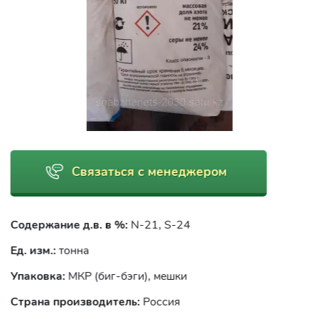
Связаться с менеджером
Содержание д.в. в %:
N-21, S-24
Ед. изм.:
тонна
Упаковка:
МКР (биг-бэги), мешки
Страна производитель:
Россия