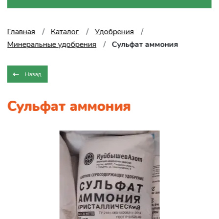
Главная
Каталог
Удобрения
Минеральные удобрения
Сульфат аммония
Назад
Сульфат аммония